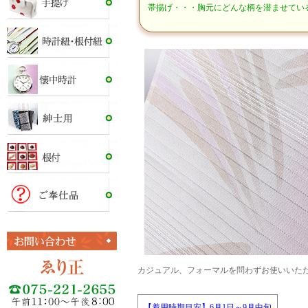
帯揚げ・・・胸元にどんな柄を潜ませてい
カジュアル、フォーマルを問わずお使いいた
【着用時期目安】6月1日～9月中旬