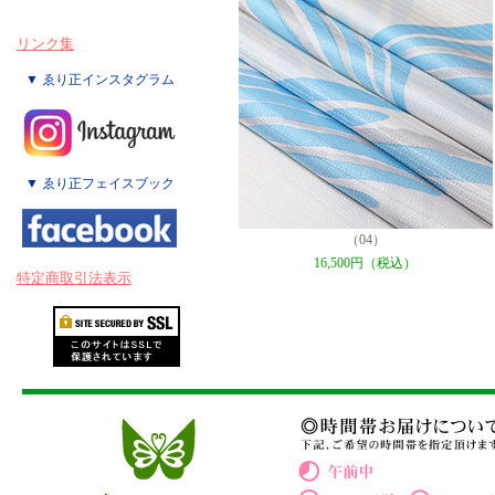
リンク集
▼ ゑり正インスタグラム
▼ ゑり正フェイスブック
（04）
16,500円（税込）
特定商取引法表示