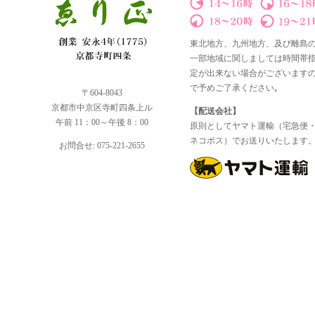
東北地方、九州地方、及び離島
一部地域に関しましては時間帯
定が出来ない場合がございます
で予めご了承ください｡
〒604-8043
京都市中京区寺町四条上ル
【配送会社】
午前 11：00～午後 8：00
原則としてヤマト運輸（宅急便
ネコポス）でお送りいたします
お問合せ: 075-221-2655