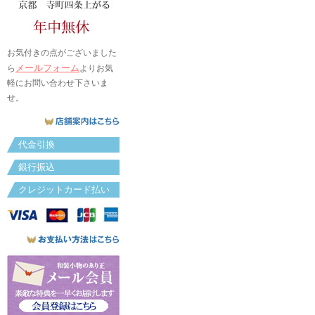
お気付きの点がございました
メールフォーム
ら
よりお気
軽にお問い合わせ下さいま
せ。
代金引換
銀行振込
クレジットカード払い