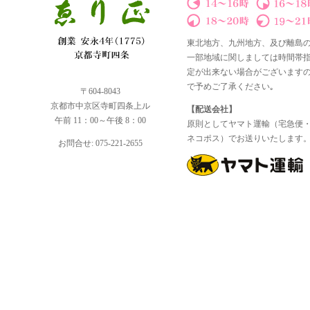
東北地方、九州地方、及び離島
一部地域に関しましては時間帯
定が出来ない場合がございます
で予めご了承ください｡
〒604-8043
京都市中京区寺町四条上ル
【配送会社】
午前 11：00～午後 8：00
原則としてヤマト運輸（宅急便
ネコポス）でお送りいたします
お問合せ: 075-221-2655