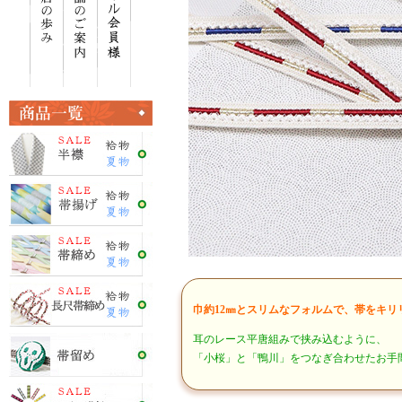
巾約12㎜とスリムなフォルムで、帯をキ
耳のレース平唐組みで挟み込むように、
「小桜」と「鴨川」をつなぎ合わせたお手