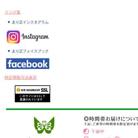
リンク集
▼ ゑり正インスタグラム
▼ ゑり正フェイスブック
特定商取引法表示