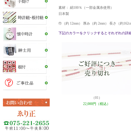
素材： 絹100％（一部金属糸使用）
日本製
巾（約 12mm） 厚み（約 2mm） 長さ（約16
下記のカラーをクリックするとそれぞれの詳
（01）
22,000円（税込）