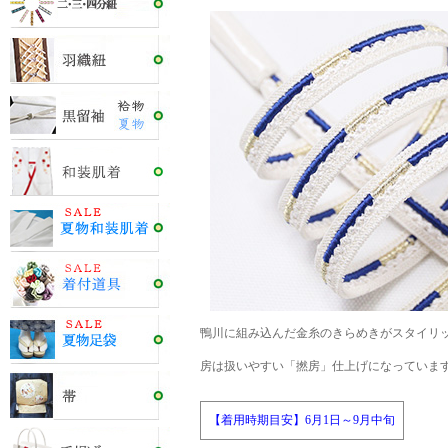
鴨川に組み込んだ金糸のきらめきがスタイリ
房は扱いやすい「撚房」仕上げになっていま
【着用時期目安】6月1日～9月中旬