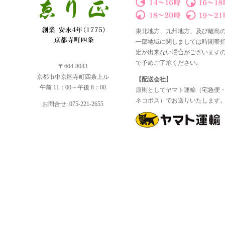
東北地方、九州地方、及び離島
一部地域に関しましては時間帯
定が出来ない場合がございます
で予めご了承ください｡
〒604-8043
京都市中京区寺町四条上ル
【配送会社】
午前 11：00～午後 8：00
原則としてヤマト運輸（宅急便
ネコポス）でお送りいたします
お問合せ: 075-221-2655