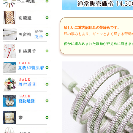
珍しい二重内記組みの帯締めです。
紐の厚みもあり、ギュッとよく締まる帯締
僅かに組み込まれた銀糸が控えめに輝きま