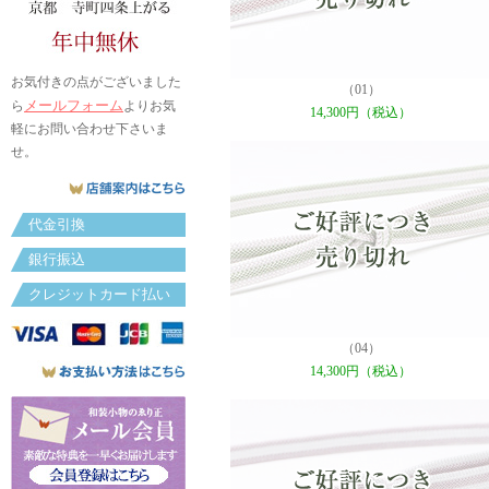
お気付きの点がございました
（01）
メールフォーム
ら
よりお気
14,300円（税込）
軽にお問い合わせ下さいま
せ。
代金引換
銀行振込
クレジットカード払い
（04）
14,300円（税込）