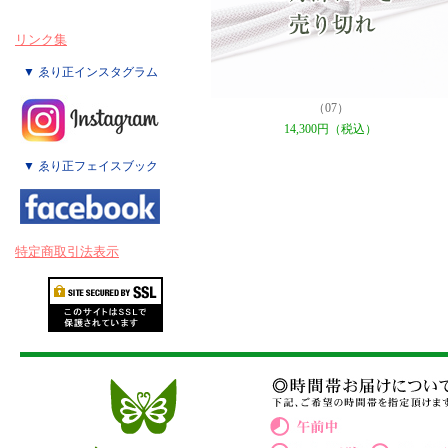
リンク集
▼ ゑり正インスタグラム
（07）
14,300円（税込）
▼ ゑり正フェイスブック
特定商取引法表示