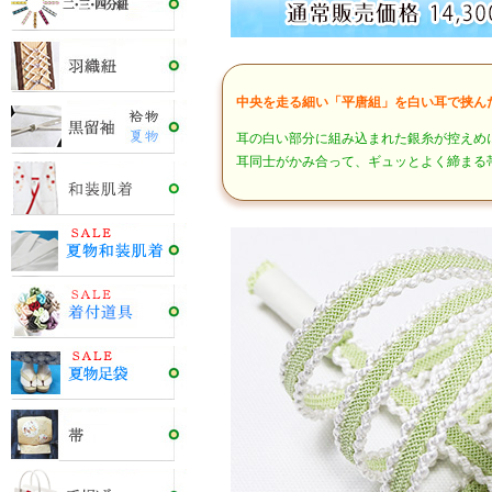
中央を走る細い「平唐組」を白い耳で挟ん
耳の白い部分に組み込まれた銀糸が控えめ
耳同士がかみ合って、ギュッとよく締まる