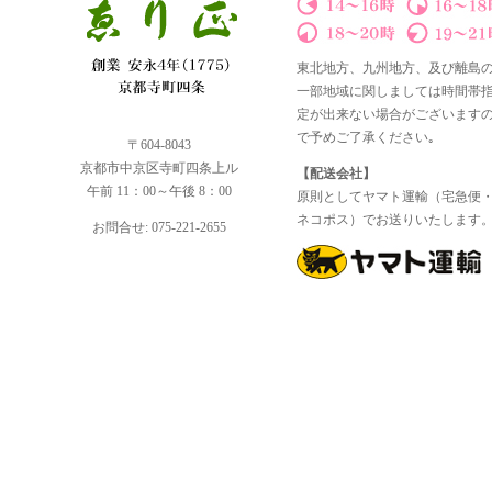
東北地方、九州地方、及び離島
一部地域に関しましては時間帯
定が出来ない場合がございます
で予めご了承ください｡
〒604-8043
京都市中京区寺町四条上ル
【配送会社】
午前 11：00～午後 8：00
原則としてヤマト運輸（宅急便
ネコポス）でお送りいたします
お問合せ: 075-221-2655