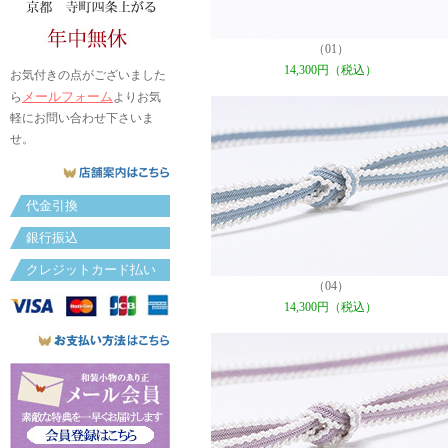
（01）
14,300円（税込）
お気付きの点がございました
メールフォーム
ら
よりお気
軽にお問い合わせ下さいま
せ。
代金引換
銀行振込
クレジットカード払い
（04）
14,300円（税込）