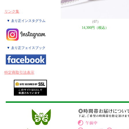
リンク集
▼ ゑり正インスタグラム
（07）
14,300円（税込）
▼ ゑり正フェイスブック
特定商取引法表示