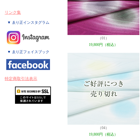
リンク集
▼ ゑり正インスタグラム
（01）
19,800円（税込）
▼ ゑり正フェイスブック
特定商取引法表示
（04）
19,800円（税込）