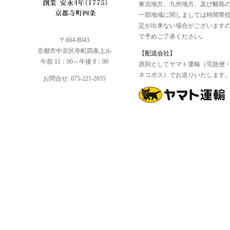
東北地方、九州地方、及び離島
一部地域に関しましては時間帯
定が出来ない場合がございます
で予めご了承ください｡
〒604-8043
京都市中京区寺町四条上ル
【配送会社】
午前 11：00～午後 8：00
原則としてヤマト運輸（宅急便
ネコポス）でお送りいたします
お問合せ: 075-221-2655