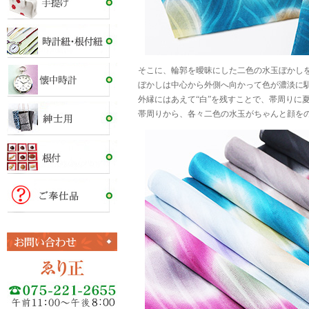
そこに、輪郭を曖昧にした二色の水玉ぼかし
ぼかしは中心から外側へ向かって色が濃淡に
外縁にはあえて“白”を残すことで、帯周りに
帯周りから、各々二色の水玉がちゃんと顔を