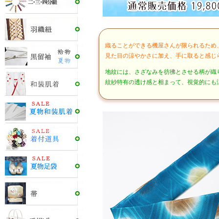
織ることができる機屋さんが限られるため
見た目の涼やかさに加え、手に取ると感じ
地紋には、さざなみを彷彿とさせる柄が織
紋紗特有の透け感と相まって、視覚的にも