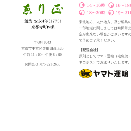
東北地方、九州地方、及び離島
一部地域に関しましては時間帯
定が出来ない場合がございます
で予めご了承ください｡
〒604-8043
京都市中京区寺町四条上ル
【配送会社】
午前 11：00～午後 8：00
原則としてヤマト運輸（宅急便
ネコポス）でお送りいたします
お問合せ: 075-221-2655