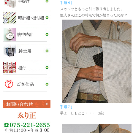
手順４）
スゥ～ッともっと引っ張り出しました。
他人さんはこの時点で何が始まったのか？
手順７）
早よ、しもとこ・・・（笑）