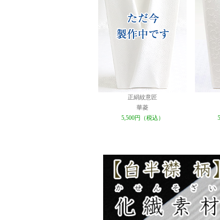
正絹紋意匠
華菱
5,500円（税込）