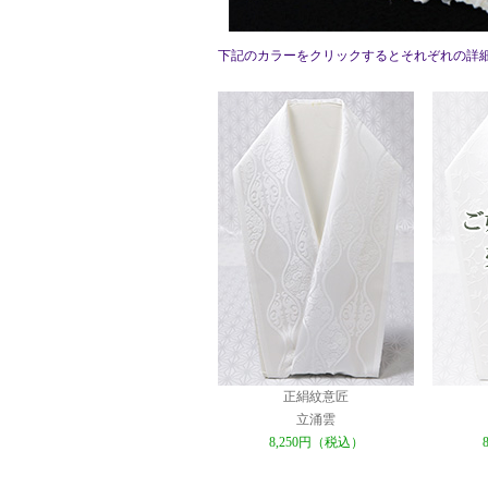
下記のカラーをクリックするとそれぞれの詳
正絹紋意匠
立涌雲
8,250円（税込）