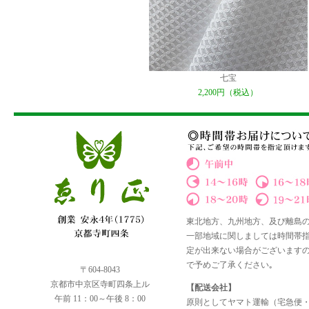
七宝
2,200円（税込）
東北地方、九州地方、及び離島
一部地域に関しましては時間帯
定が出来ない場合がございます
で予めご了承ください｡
〒604-8043
京都市中京区寺町四条上ル
【配送会社】
午前 11：00～午後 8：00
原則としてヤマト運輸（宅急便