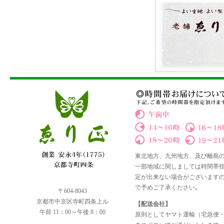
東北地方、九州地方、及び離島
一部地域に関しましては時間帯
定が出来ない場合がございます
で予めご了承ください｡
〒604-8043
京都市中京区寺町四条上ル
【配送会社】
午前 11：00～午後 8：00
原則としてヤマト運輸（宅急便