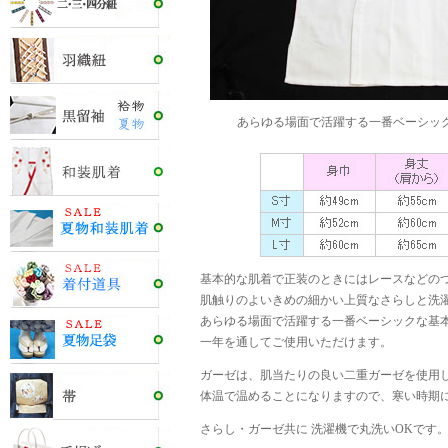
あらゆる場面で活躍する一番ベーシッ
基本的な肌着で正装のときにはレースなどの
肌触りのよいきめの細かい上質なさらしと洗
あらゆる場面で活躍する一番ベーシックな基
一年を通してご使用いただけます。
ガーゼは、肌当たりの良い二重ガーゼを使用
体温で温めることになりますので、寒い時期
さらし・ガーゼ共に 洗濯機で丸洗いOKです