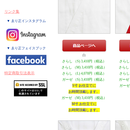
リンク集
▼ ゑり正インスタグラム
▼ ゑり正フェイスブック
白
さらし （S) 3,410円（税込）
さらし 
さらし （M) 3,410円（税込）
さらし 
特定商取引法表示
さらし （L) 4,070円（税込）
さらし 
ガーゼ （S) 3,410円（税込）
ガーゼ 
S寸 お仕立てに
ガーゼ 
お時間頂戴します。
ガーゼ （M) 3,410円（税込）
М寸 お仕立てに
お時間頂戴します。