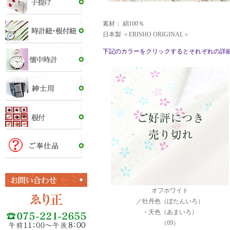
素材： 絹100％
日本製 ＜ERISHO ORIGINAL＞
下記のカラーをクリックするとそれぞれの詳
オフホワイト
／牡丹色（ぼたんいろ）
・天色（あまいろ）
（09）