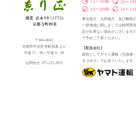
東北地方、九州地方、及び離島
一部地域に関しましては時間帯
定が出来ない場合がございます
で予めご了承ください｡
〒604-8043
京都市中京区寺町四条上ル
【配送会社】
午前 11：00～午後 8：00
原則としてヤマト運輸（宅急便
ネコポス）でお送りいたします
お問合せ: 075-221-2655