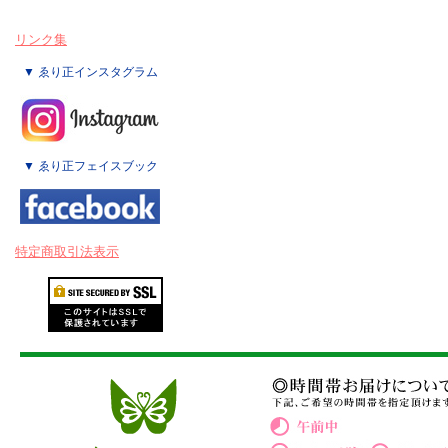
リンク集
▼ ゑり正インスタグラム
▼ ゑり正フェイスブック
特定商取引法表示