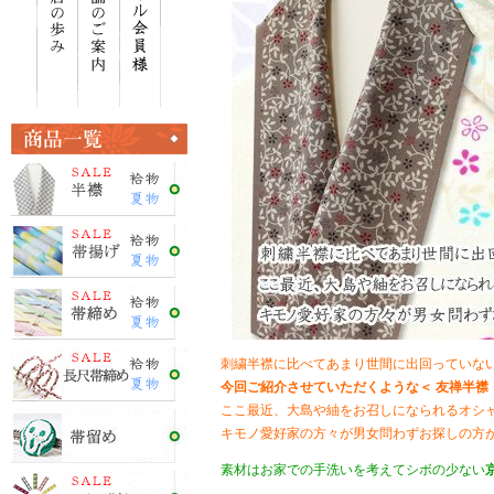
刺繍半襟に比べてあまり世間に出回っていな
今回ご紹介させていただくような＜ 友禅半襟
ここ最近、大島や紬をお召しになられるオシ
キモノ愛好家の方々が男女問わずお探しの方
素材はお家での手洗いを考えてシボの少ない