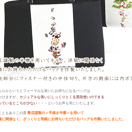
ちらかというとフォーマルな装いにお持ちになるバッグは
かけますが、
カジュアルな装いにしっくりとくる普段使いのできる
っているところが少ない・・・
というお声も耳にいたします。
こともありこの度
弊店謹製の＜手描き半襟＞を用いて
服に関係なく、ざっくりと気軽にお持ちいただけるバッグを作製いたしました。