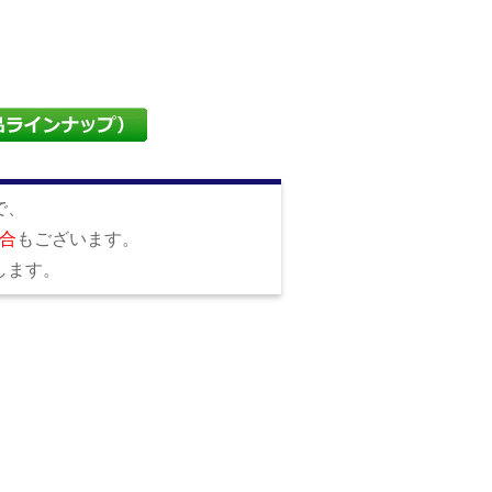
で、
合
もございます。
します。