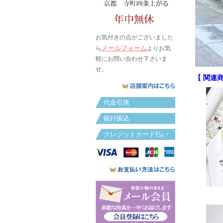
お気付きの点がございました
メールフォーム
ら
よりお気
軽にお問い合わせ下さいま
せ。
【 関連商
代金引換
銀行振込
クレジットカード払い