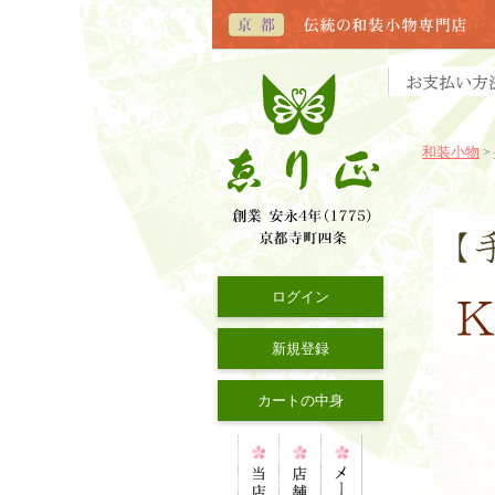
和装小物
>
ログイン
新規登録
カートの中身