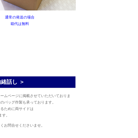
通常の発送の場合
箱代は無料
内緒話し ＞
ホームページに掲載させていただいておりま
てのバッグ作製も承っております。
せるために両サイドは
ます。
なくお問合せくださいませ。