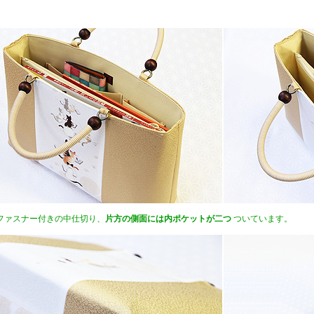
ファスナー付きの中仕切り、
片方の側面には内ポケットが二つ
ついています。