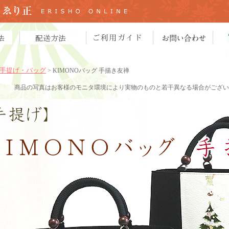
手提げ・バッグ
> KIMONOバッグ 手描き友禅
商品の写真はお客様のモニタ環境により実物のものと若干異なる場合がござい