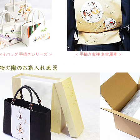
おりバッグ 手描きシリーズ ＞
＜ 手描き友禅 名古屋帯 ＞