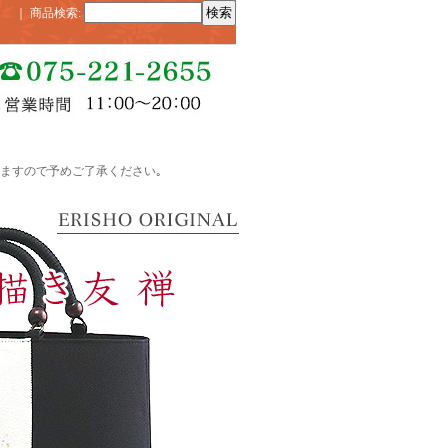
｜
商品検索
:
ますので予めご了承ください｡