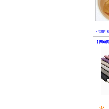
＜着用時期目
【 関連商