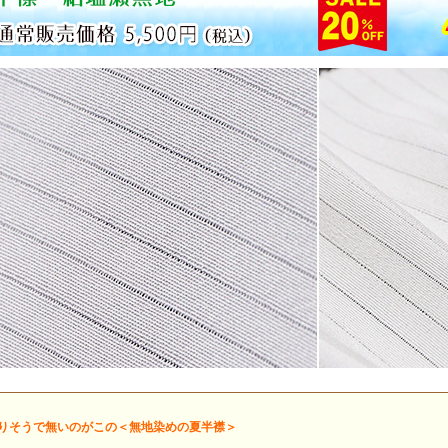
りそうで無いのがこの＜無地染めの夏半襟＞