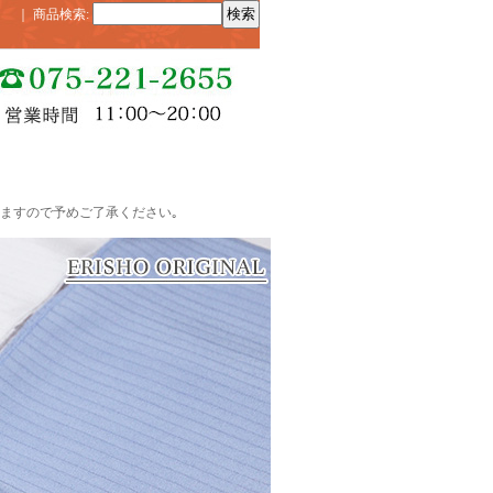
｜
商品検索
:
ますので予めご了承ください｡