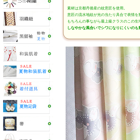
素材は京都丹後産の紋意匠を使用。
意匠の流水地紋が光の当たり具合で表情を
もちろんの事ながら最上級クラスのこの生
しなやかな風合いでシワになりにくいのも