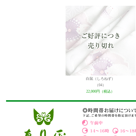
白鼠（しろねず）
（04）
22,000円（税込）