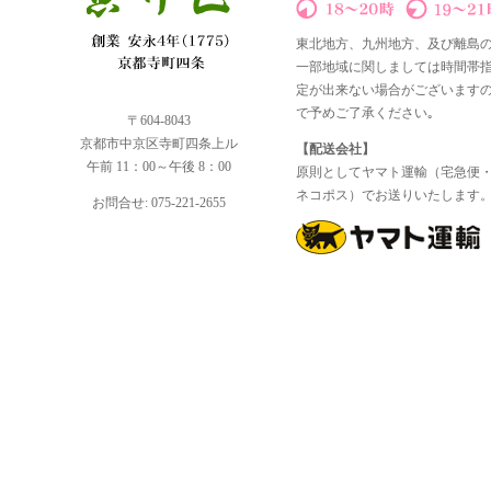
東北地方、九州地方、及び離島
一部地域に関しましては時間帯
定が出来ない場合がございます
で予めご了承ください｡
〒604-8043
京都市中京区寺町四条上ル
【配送会社】
午前 11：00～午後 8：00
原則としてヤマト運輸（宅急便
ネコポス）でお送りいたします
お問合せ: 075-221-2655