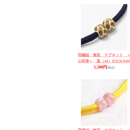
羽織紐 無双 マグネット 
小田巻＞ 黒（40）
[E028-040
5,500円
(税込)