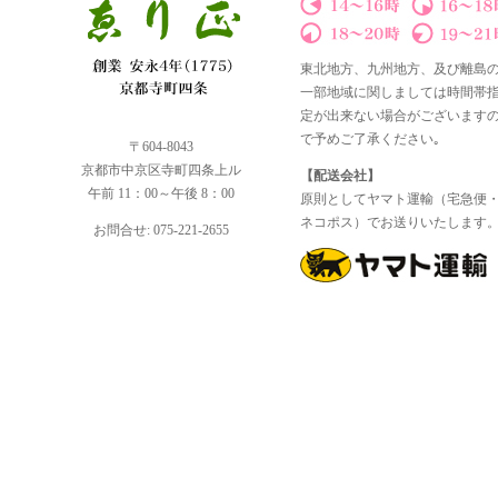
東北地方、九州地方、及び離島
一部地域に関しましては時間帯
定が出来ない場合がございます
で予めご了承ください｡
〒604-8043
京都市中京区寺町四条上ル
【配送会社】
午前 11：00～午後 8：00
原則としてヤマト運輸（宅急便
ネコポス）でお送りいたします
お問合せ: 075-221-2655