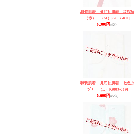
和装肌着 舟底袖肌着 紋縮
（赤） （M）
[G009-011]
6,380円
(税込)
和装肌着 舟底袖肌着 七色
ヅナ （L）
[G009-019]
6,600円
(税込)