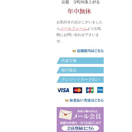
お気付きの点がございました
メールフォーム
ら
よりお気
軽にお問い合わせ下さいま
せ。
代金引換
銀行振込
クレジットカード払い