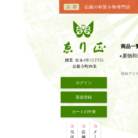
商品一
●夏物和
登録アイ
ログイン
新規登録
カートの中身