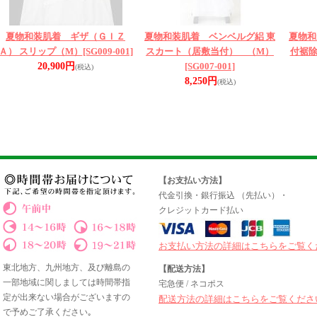
夏物和装肌着 ギザ（ＧＩＺ
夏物和装肌着 ベンベルグ絽 東
夏物和
Ａ） スリップ（M）
[SG009-001]
スカート（居敷当付） （M）
付裾除
20,900円
[SG007-001]
(税込)
8,250円
(税込)
【お支払い方法】
代金引換・銀行振込 （先払い）・
クレジットカード払い
お支払い方法の詳細はこちらをご覧く
東北地方、九州地方、及び離島の
【配送方法】
一部地域に関しましては時間帯指
宅急便 / ネコポス
定が出来ない場合がございますの
配送方法の詳細はこちらをご覧くださ
で予めご了承ください｡