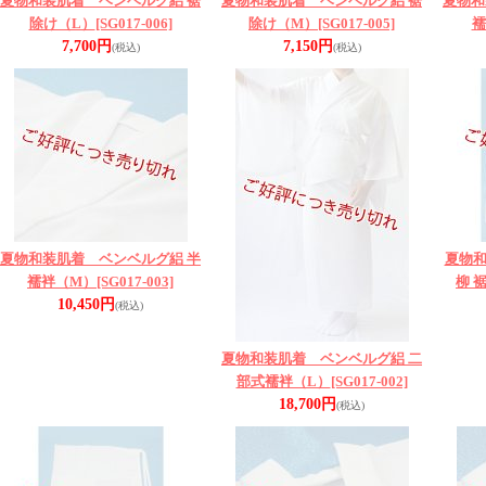
夏物和装肌着 ベンベルグ絽 裾
夏物和装肌着 ベンベルグ絽 裾
夏物和
除け（L）
[SG017-006]
除け（M）
[SG017-005]
襦
7,700円
7,150円
(税込)
(税込)
夏物和装肌着 ベンベルグ絽 半
夏物
襦袢（M）
[SG017-003]
柳 
10,450円
(税込)
夏物和装肌着 ベンベルグ絽 二
部式襦袢（L）
[SG017-002]
18,700円
(税込)