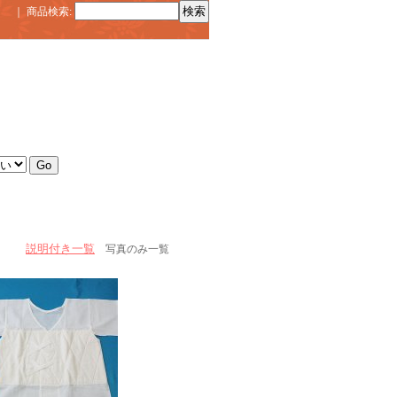
｜
商品検索
:
説明付き一覧
写真のみ一覧