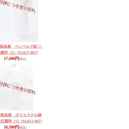
装肌着 ベンベルグ絽 二
襦袢（S）
[SG017-007]
17,600円
(税込)
和装肌着 ポリエステル楊
部式襦袢（S）
[SG015-007]
16,500円
(税込)