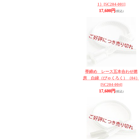
1）
[SC204-001]
17,600円
(税込)
帯締め レース五本合わせ撚
房 白緑（びゃくろく）（04
[SC204-004]
17,600円
(税込)