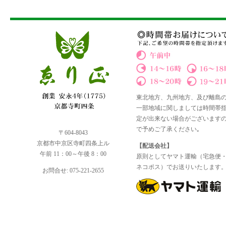
東北地方、九州地方、及び離島
一部地域に関しましては時間帯
定が出来ない場合がございます
で予めご了承ください｡
〒604-8043
京都市中京区寺町四条上ル
【配送会社】
午前 11：00～午後 8：00
原則としてヤマト運輸（宅急便
ネコポス）でお送りいたします
お問合せ: 075-221-2655