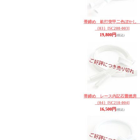
帯締め 畝打突甲二色ぼか
（03）
[SC208-003]
19,800円
(税込)
帯締め レース内記石畳撚
（04）
[SC210-004]
16,500円
(税込)