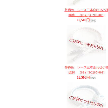
帯締め レース三本合わせ小
撚房 （05）
[SC205-005]
16,500円
(税込)
帯締め レース三本合わせ小
撚房 （08）
[SC205-008]
16,500円
(税込)