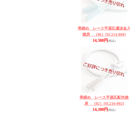
帯締め レース平源氏濃淡金
撚房 （06）
[SC214-006]
14,300円
(税込)
帯締め レース平源氏配色撚
房 （02）
[SC216-002]
14,300円
(税込)