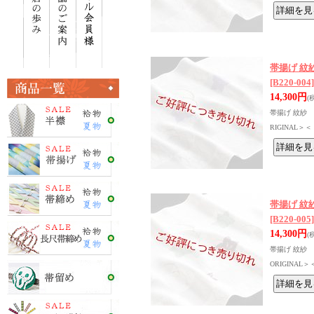
帯揚げ 紋
[B220-004]
14,300円
(
帯揚げ 紋紗 
RIGINAL＞
帯揚げ 紋
[B220-005]
14,300円
(
帯揚げ 紋紗 
ORIGINAL