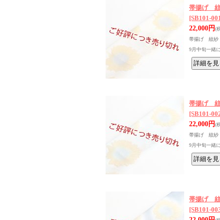
帯揚げ 紋
[SB101-00
22,000円
(
帯揚げ 紋紗 
9月中旬一緒
帯揚げ 紋
[SB101-00
22,000円
(
帯揚げ 紋紗 
9月中旬一緒
帯揚げ 紋
[SB101-00
22,000円