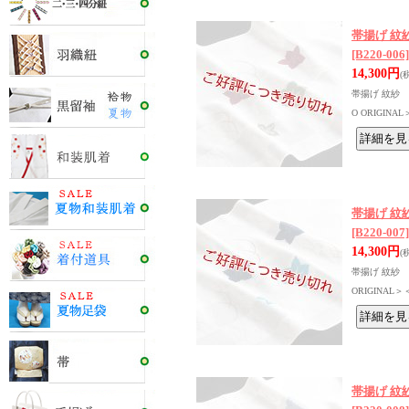
帯揚げ 紋
[B220-006]
14,300円
(
帯揚げ 紋紗 
O ORIGIN
帯揚げ 紋
[B220-007]
14,300円
(
帯揚げ 紋紗 
ORIGINAL
帯揚げ 紋