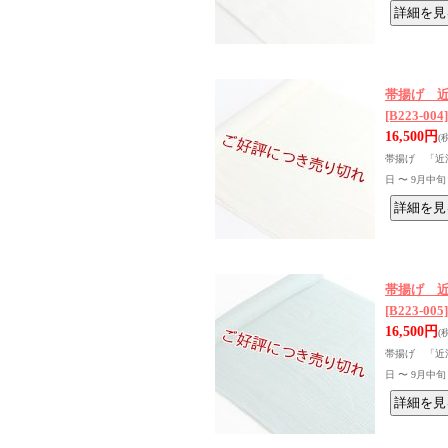
帯揚げ 近
[B223-004]
16,500円
(
帯揚げ 「近江
日 〜 9月中旬
帯揚げ 近
[B223-005]
16,500円
(
帯揚げ 「近江
日 〜 9月中旬