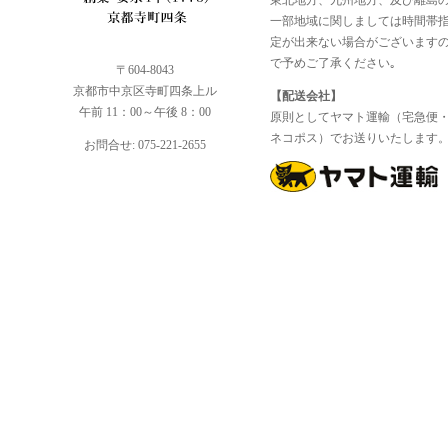
東北地方、九州地方、及び離島
一部地域に関しましては時間帯
定が出来ない場合がございます
で予めご了承ください｡
〒604-8043
京都市中京区寺町四条上ル
【配送会社】
午前 11：00～午後 8：00
原則としてヤマト運輸（宅急便
ネコポス）でお送りいたします
お問合せ: 075-221-2655