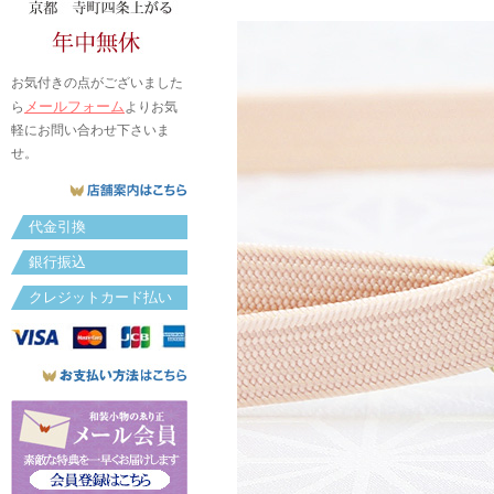
お気付きの点がございました
メールフォーム
ら
よりお気
軽にお問い合わせ下さいま
せ。
代金引換
銀行振込
クレジットカード払い