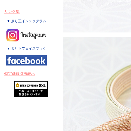
リンク集
▼ ゑり正インスタグラム
▼ ゑり正フェイスブック
特定商取引法表示