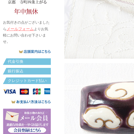
お気付きの点がございました
メールフォーム
ら
よりお気
軽にお問い合わせ下さいま
せ。
代金引換
銀行振込
クレジットカード払い