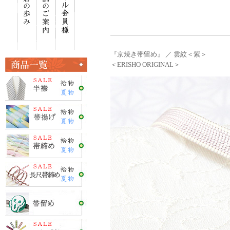
『京焼き帯留め』 ／ 雲紋＜紫＞
＜ERISHO ORIGINAL＞