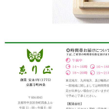
東北地方、九州地方、及び離島
一部地域に関しましては時間帯
定が出来ない場合がございます
で予めご了承ください｡
〒604-8043
京都市中京区寺町四条上ル
【配送会社】
午前 11：00～午後 8：00