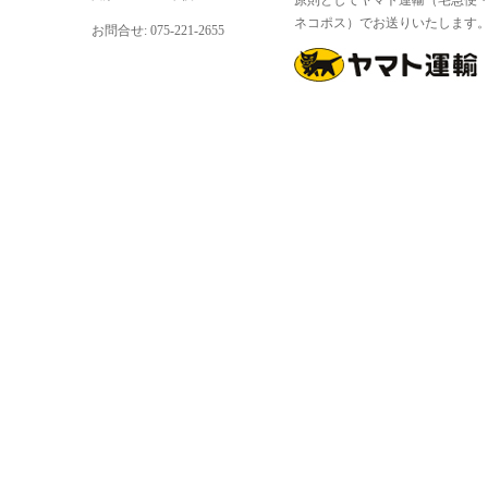
原則としてヤマト運輸（宅急便
ネコポス）でお送りいたします
お問合せ: 075-221-2655