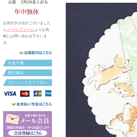
お気付きの点がございました
メールフォーム
ら
よりお気
軽にお問い合わせ下さいま
せ。
代金引換
銀行振込
クレジットカード払い