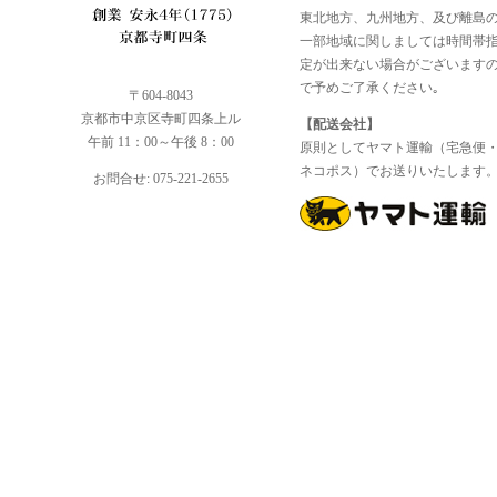
東北地方、九州地方、及び離島
一部地域に関しましては時間帯
定が出来ない場合がございます
で予めご了承ください｡
〒604-8043
京都市中京区寺町四条上ル
【配送会社】
午前 11：00～午後 8：00
原則としてヤマト運輸（宅急便
ネコポス）でお送りいたします
お問合せ: 075-221-2655