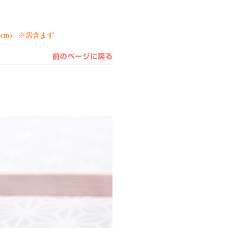
cm） ※房含まず