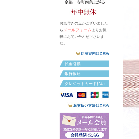
お気付きの点がございました
メールフォーム
ら
よりお気
軽にお問い合わせ下さいま
せ。
代金引換
銀行振込
クレジットカード払い