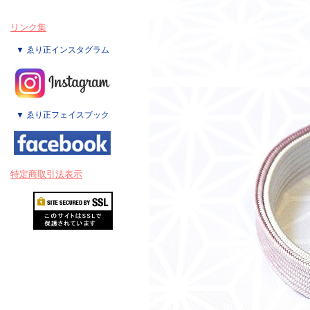
リンク集
▼ ゑり正インスタグラム
▼ ゑり正フェイスブック
特定商取引法表示