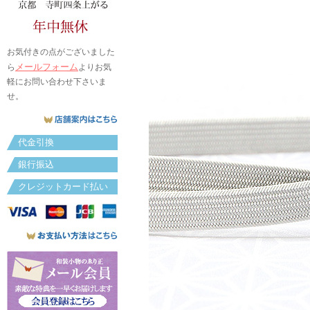
お気付きの点がございました
メールフォーム
ら
よりお気
軽にお問い合わせ下さいま
せ。
代金引換
銀行振込
クレジットカード払い