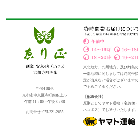
東北地方、九州地方、及び離島
一部地域に関しましては時間帯
定が出来ない場合がございます
で予めご了承ください｡
〒604-8043
京都市中京区寺町四条上ル
【配送会社】
午前 11：00～午後 8：00
原則としてヤマト運輸（宅急便
ネコポス）でお送りいたします
お問合せ: 075-221-2655