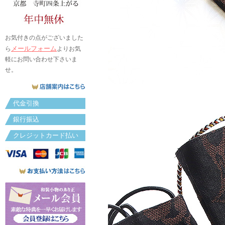
お気付きの点がございました
メールフォーム
ら
よりお気
軽にお問い合わせ下さいま
せ。
代金引換
銀行振込
クレジットカード払い