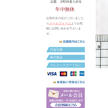
お気付きの点がございました
メールフォーム
ら
よりお気
軽にお問い合わせ下さいま
せ。
代金引換
銀行振込
クレジットカード払い