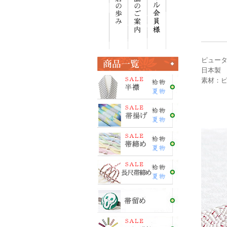
ピュー
日本製
素材：