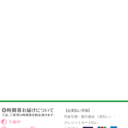
【お支払い方法】
代金引換・銀行振込 （先払い）・
クレジットカード払い