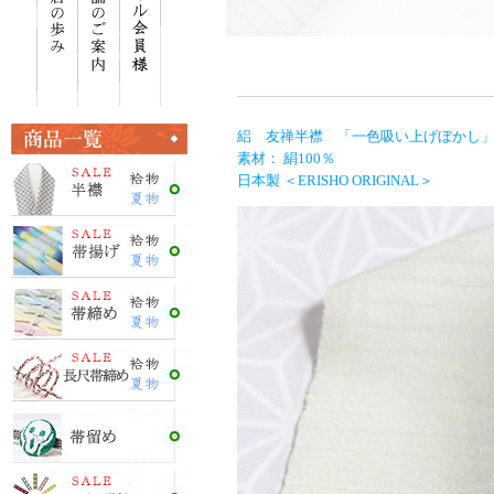
絽 友禅半襟 「一色吸い上げぼかし」 
素材： 絹100％
日本製 ＜ERISHO ORIGINAL＞