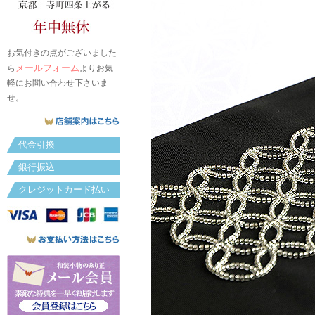
お気付きの点がございました
メールフォーム
ら
よりお気
軽にお問い合わせ下さいま
せ。
代金引換
銀行振込
クレジットカード払い