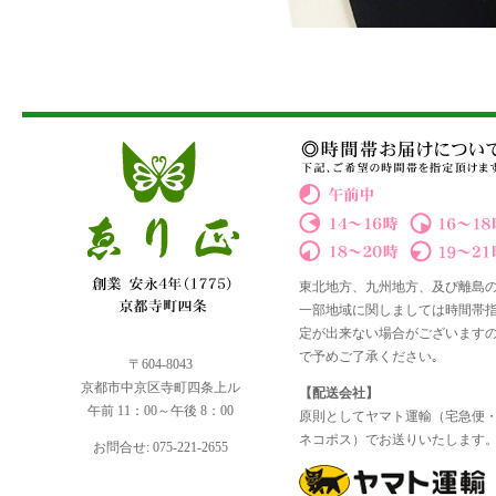
東北地方、九州地方、及び離島
一部地域に関しましては時間帯
定が出来ない場合がございます
で予めご了承ください｡
〒604-8043
京都市中京区寺町四条上ル
【配送会社】
午前 11：00～午後 8：00
原則としてヤマト運輸（宅急便
ネコポス）でお送りいたします
お問合せ: 075-221-2655