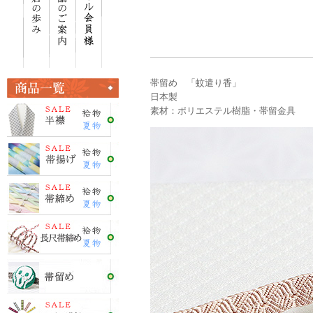
帯留め 「蚊遣り香」
日本製
素材：ポリエステル樹脂・帯留金具