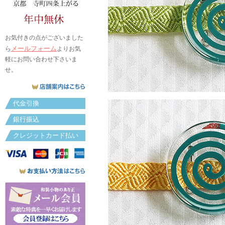
お気付きの点がございました
メールフォーム
ら
よりお気
軽にお問い合わせ下さいま
せ。
代金引換
銀行振込
クレジットカード払い