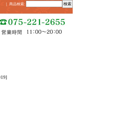
｜
商品検索
:
019
]