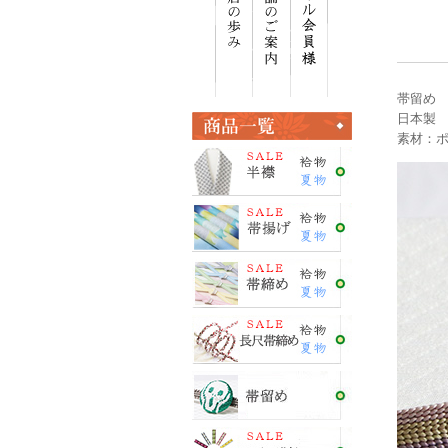
帯留め
日本製
素材：