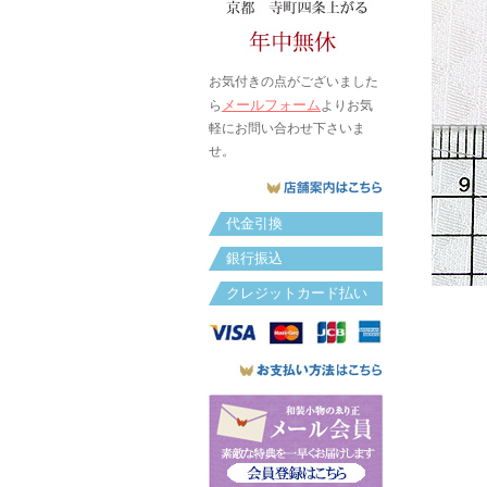
お気付きの点がございました
メールフォーム
ら
よりお気
軽にお問い合わせ下さいま
せ。
代金引換
銀行振込
クレジットカード払い