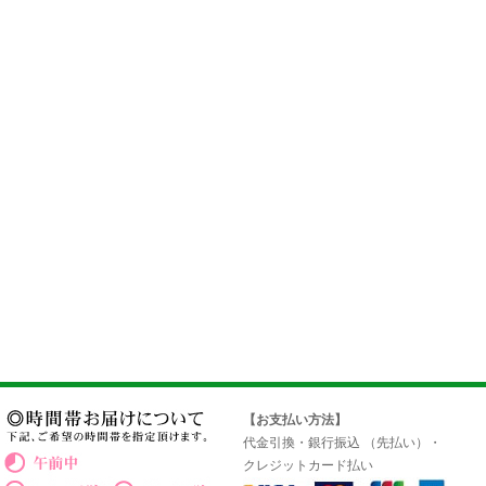
【お支払い方法】
代金引換・銀行振込 （先払い）・
クレジットカード払い