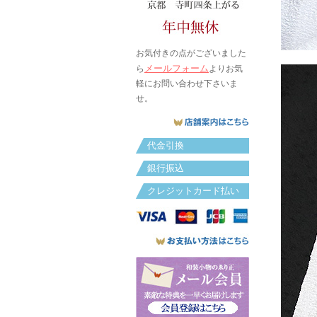
お気付きの点がございました
メールフォーム
ら
よりお気
軽にお問い合わせ下さいま
せ。
代金引換
銀行振込
クレジットカード払い