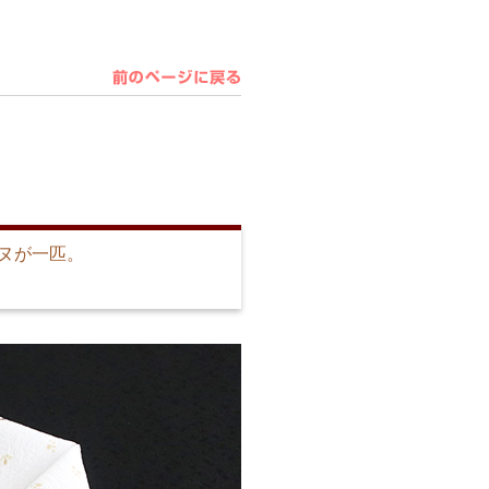
ヌが一匹。