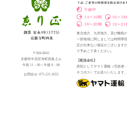
東北地方、九州地方、及び離島
一部地域に関しましては時間帯
定が出来ない場合がございます
で予めご了承ください｡
〒604-8043
京都市中京区寺町四条上ル
【配送会社】
午前 11：00～午後 8：00
原則としてヤマト運輸（宅急便
ネコポス）でお送りいたします
お問合せ: 075-221-2655