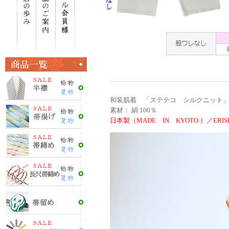
和装肌着 「ステテコ シルクニット」
素材： 絹 100％
日本製（MADE IN KYOTO ）／ERISH