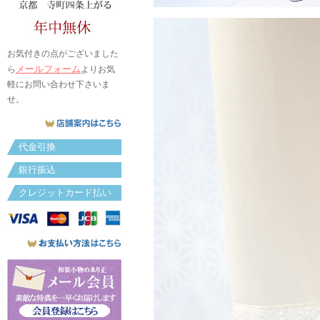
お気付きの点がございました
メールフォーム
ら
よりお気
軽にお問い合わせ下さいま
せ。
代金引換
銀行振込
クレジットカード払い