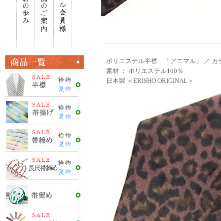
ポリエステル半襟 「アニマル」 ／ カラ
素材 ： ポリエステル100％
日本製 ＜ERISHO ORIGINAL＞