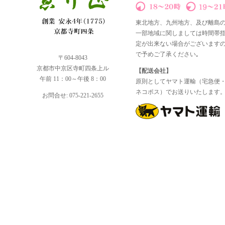
東北地方、九州地方、及び離島
一部地域に関しましては時間帯
定が出来ない場合がございます
で予めご了承ください｡
〒604-8043
京都市中京区寺町四条上ル
【配送会社】
午前 11：00～午後 8：00
原則としてヤマト運輸（宅急便
ネコポス）でお送りいたします
お問合せ: 075-221-2655