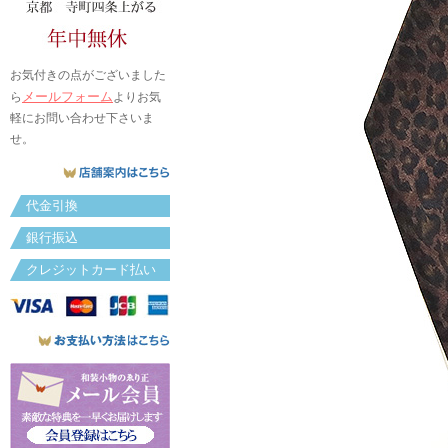
お気付きの点がございました
メールフォーム
ら
よりお気
軽にお問い合わせ下さいま
せ。
代金引換
銀行振込
クレジットカード払い