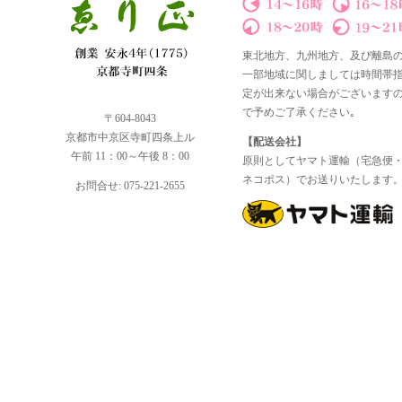
東北地方、九州地方、及び離島
一部地域に関しましては時間帯
定が出来ない場合がございます
で予めご了承ください｡
〒604-8043
京都市中京区寺町四条上ル
【配送会社】
午前 11：00～午後 8：00
原則としてヤマト運輸（宅急便
ネコポス）でお送りいたします
お問合せ: 075-221-2655