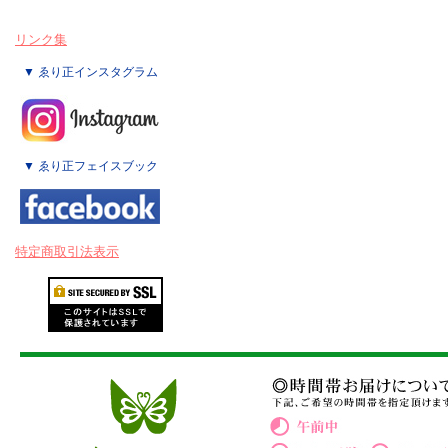
リンク集
▼ ゑり正インスタグラム
▼ ゑり正フェイスブック
特定商取引法表示