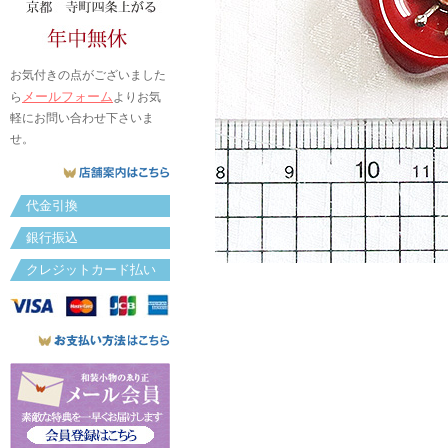
お気付きの点がございました
メールフォーム
ら
よりお気
軽にお問い合わせ下さいま
せ。
代金引換
銀行振込
クレジットカード払い