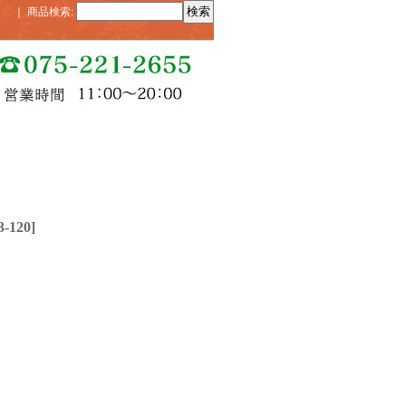
｜
商品検索
:
3-120
]