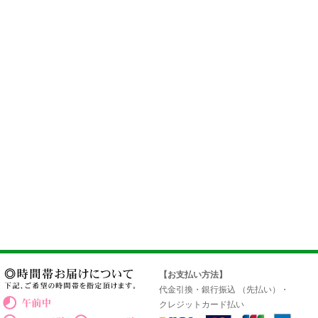
【お支払い方法】
代金引換・銀行振込 （先払い）・
クレジットカード払い