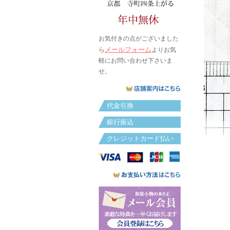
お気付きの点がございました
メールフォーム
ら
よりお気
軽にお問い合わせ下さいま
せ。
代金引換
銀行振込
クレジットカード払い