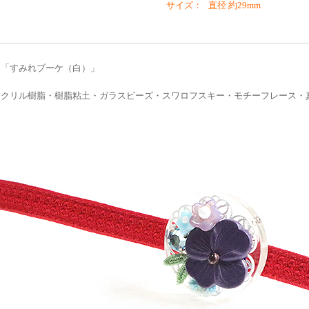
サイズ： 直径 約29mm
 「すみれブーケ（白）」
アクリル樹脂・樹脂粘土・ガラスビーズ・スワロフスキー・モチーフレース・