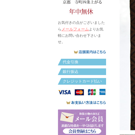
お気付きの点がございました
メールフォーム
ら
よりお気
軽にお問い合わせ下さいま
せ。
代金引換
銀行振込
クレジットカード払い