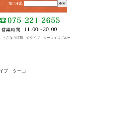
｜
商品検索
:
紐 さざなみ縞菊 短タイプ ターコイズブルー
イプ ターコ