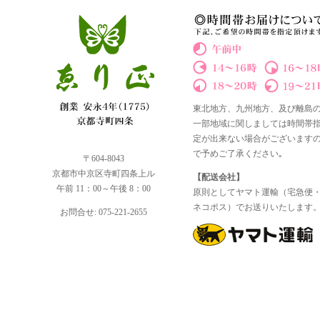
東北地方、九州地方、及び離島
一部地域に関しましては時間帯
定が出来ない場合がございます
で予めご了承ください｡
〒604-8043
京都市中京区寺町四条上ル
【配送会社】
午前 11：00～午後 8：00
原則としてヤマト運輸（宅急便
ネコポス）でお送りいたします
お問合せ: 075-221-2655