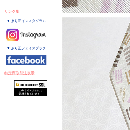
リンク集
▼ ゑり正インスタグラム
▼ ゑり正フェイスブック
特定商取引法表示