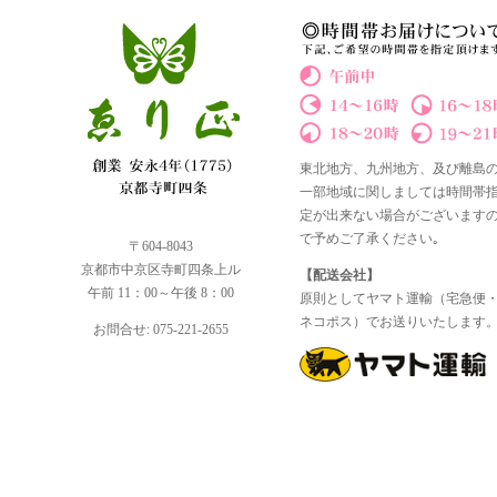
東北地方、九州地方、及び離島
一部地域に関しましては時間帯
定が出来ない場合がございます
で予めご了承ください｡
〒604-8043
京都市中京区寺町四条上ル
【配送会社】
午前 11：00～午後 8：00
原則としてヤマト運輸（宅急便
ネコポス）でお送りいたします
お問合せ: 075-221-2655