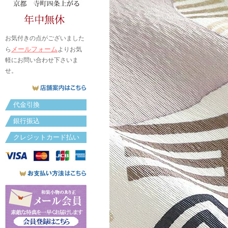
お気付きの点がございました
メールフォーム
ら
よりお気
軽にお問い合わせ下さいま
せ。
代金引換
銀行振込
クレジットカード払い