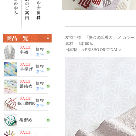
友禅半襟 「振金源氏香図」 ／ カラー：
素材 ： 絹100％
日本製 ＜ERISHO ORIGINAL＞