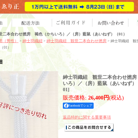
世二本合わせ撚房 褐色（かちいろ）／（房）藍鼠（あいねず）（01）
用（男性）
紳士羽織紐
紳士羽織紐 観世二本合わせ撚房
>
>
> 紳士羽織紐 
（01）
細
紳士羽織紐 観世二本合わせ撚房
いろ）／（房）藍鼠（あいねず）（
01
]
販売価格
:
26,400円
(税込)
Facebookでシェア
返品特約に関する重要事項