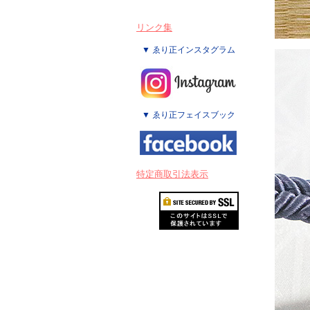
リンク集
▼ ゑり正インスタグラム
▼ ゑり正フェイスブック
特定商取引法表示