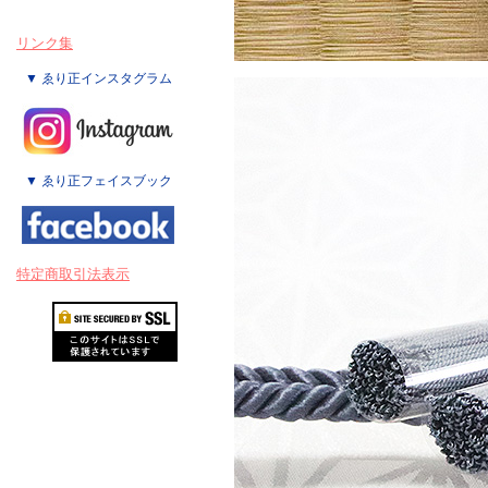
リンク集
▼ ゑり正インスタグラム
▼ ゑり正フェイスブック
特定商取引法表示