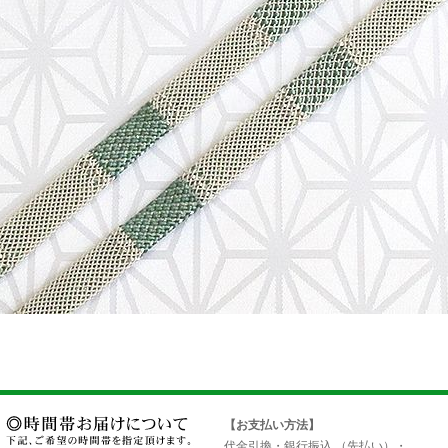
【お支払い方法】
代金引換・銀行振込 （先払い）・