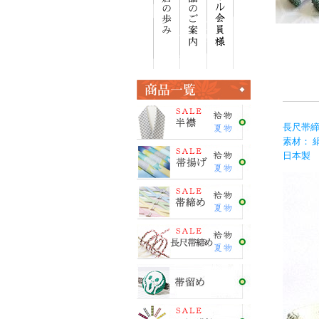
長尺帯締
素材： 絹
日本製