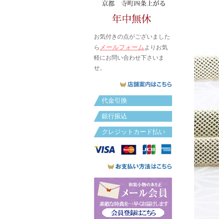
お気付きの点がございました
メールフォーム
ら
よりお気
軽にお問い合わせ下さいま
せ。
代金引換
銀行振込
クレジットカード払い