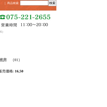
｜
商品検索
:
1）
撚房 （01）
販売価格
:
16,50