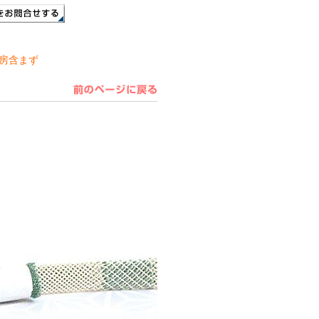
※房含まず