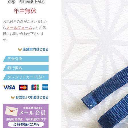
お気付きの点がございました
メールフォーム
ら
よりお気
軽にお問い合わせ下さいま
せ。
代金引換
銀行振込
クレジットカード払い