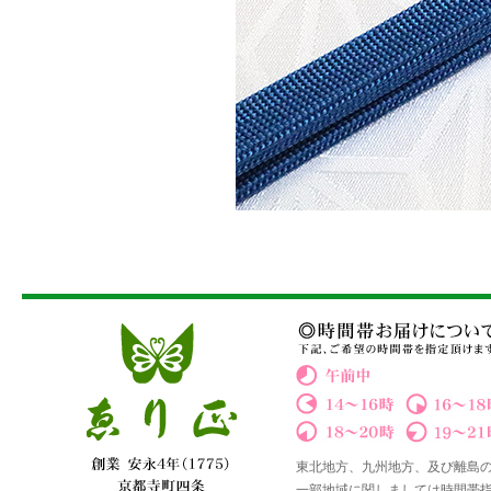
東北地方、九州地方、及び離島
一部地域に関しましては時間帯