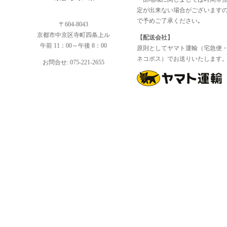
定が出来ない場合がございます
で予めご了承ください｡
〒604-8043
京都市中京区寺町四条上ル
【配送会社】
午前 11：00～午後 8：00
原則としてヤマト運輸（宅急便
ネコポス）でお送りいたします
お問合せ: 075-221-2655