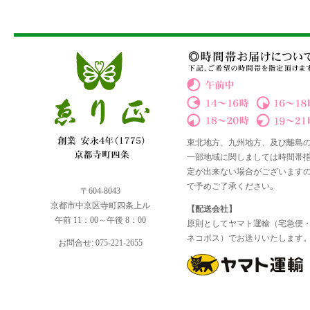
東北地方、九州地方、及び離島
一部地域に関しましては時間帯
定が出来ない場合がございます
で予めご了承ください｡
〒604-8043
京都市中京区寺町四条上ル
【配送会社】
午前 11：00～午後 8：00
原則としてヤマト運輸（宅急便
ネコポス）でお送りいたします
お問合せ: 075-221-2655