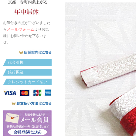
お気付きの点がございました
メールフォーム
ら
よりお気
軽にお問い合わせ下さいま
せ。
代金引換
銀行振込
クレジットカード払い