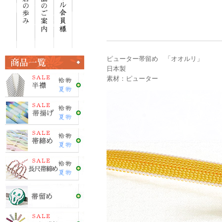
ピューター帯留め 「オオルリ」
日本製
素材：ピューター