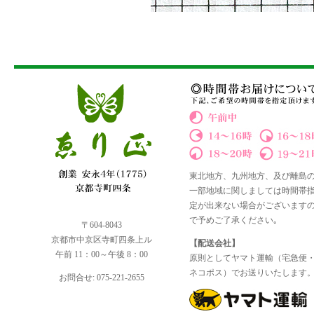
東北地方、九州地方、及び離島
一部地域に関しましては時間帯
定が出来ない場合がございます
で予めご了承ください｡
〒604-8043
京都市中京区寺町四条上ル
【配送会社】
午前 11：00～午後 8：00
原則としてヤマト運輸（宅急便
ネコポス）でお送りいたします
お問合せ: 075-221-2655