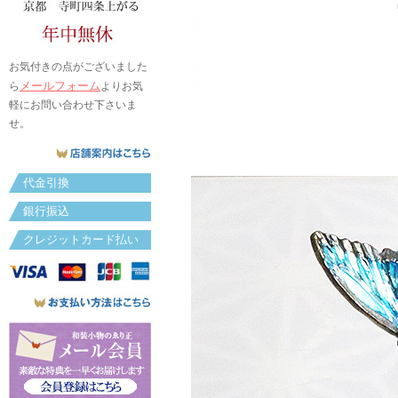
お気付きの点がございました
メールフォーム
ら
よりお気
軽にお問い合わせ下さいま
せ。
代金引換
銀行振込
クレジットカード払い