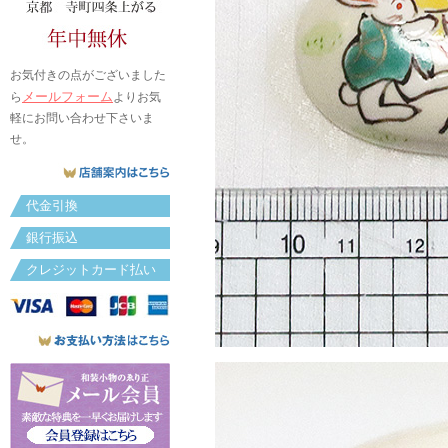
お気付きの点がございました
メールフォーム
ら
よりお気
軽にお問い合わせ下さいま
せ。
代金引換
銀行振込
クレジットカード払い