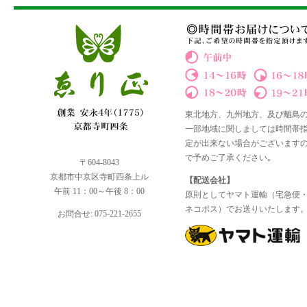
東北地方、九州地方、及び離島
一部地域に関しましては時間帯
定が出来ない場合がございます
で予めご了承ください｡
〒604-8043
京都市中京区寺町四条上ル
【配送会社】
午前 11：00～午後 8：00
原則としてヤマト運輸（宅急便
ネコポス）でお送りいたします
お問合せ: 075-221-2655