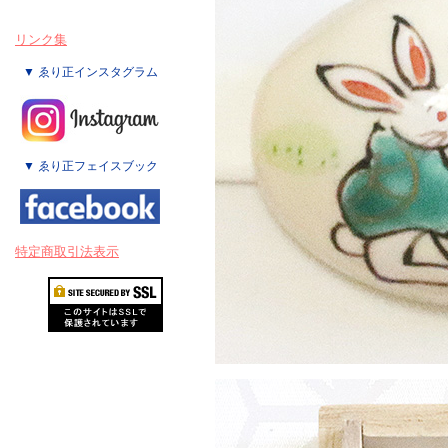
リンク集
▼ ゑり正インスタグラム
▼ ゑり正フェイスブック
特定商取引法表示