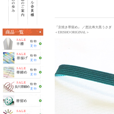
『京焼き帯留め』 ／恵比寿大黒うさぎ
＜ERISHO ORIGINAL＞