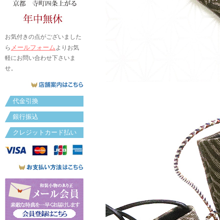
お気付きの点がございました
メールフォーム
ら
よりお気
軽にお問い合わせ下さいま
せ。
代金引換
銀行振込
クレジットカード払い