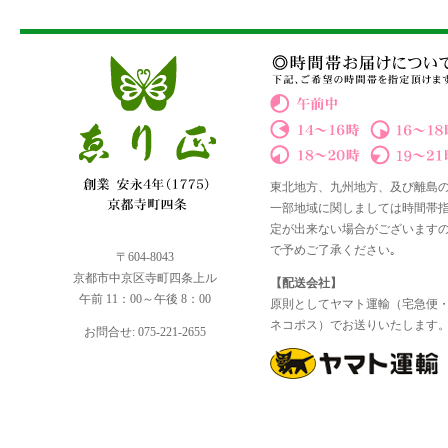
東北地方、九州地方、及び離島
一部地域に関しましては時間帯
定が出来ない場合がございます
で予めご了承ください｡
〒604-8043
京都市中京区寺町四条上ル
【配送会社】
午前 11：00～午後 8：00
原則としてヤマト運輸（宅急便
ネコポス）でお送りいたします
お問合せ: 075-221-2655