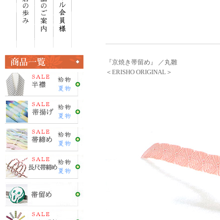
『京焼き帯留め』 ／丸雛
＜ERISHO ORIGINAL＞