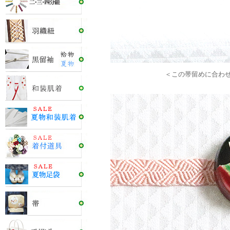
＜この帯留めに合わ