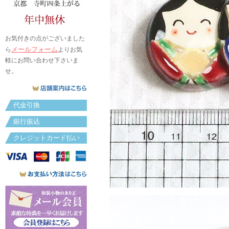
お気付きの点がございました
メールフォーム
ら
よりお気
軽にお問い合わせ下さいま
せ。
代金引換
銀行振込
クレジットカード払い