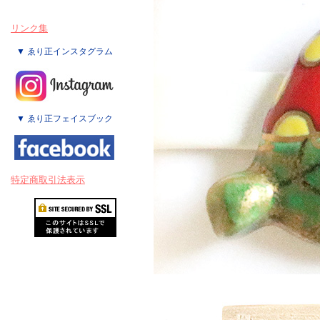
リンク集
▼ ゑり正インスタグラム
▼ ゑり正フェイスブック
特定商取引法表示