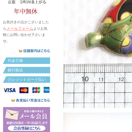
お気付きの点がございました
メールフォーム
ら
よりお気
軽にお問い合わせ下さいま
せ。
代金引換
銀行振込
クレジットカード払い