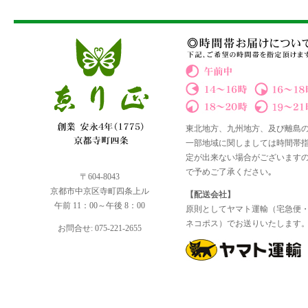
東北地方、九州地方、及び離島
一部地域に関しましては時間帯
定が出来ない場合がございます
で予めご了承ください｡
〒604-8043
京都市中京区寺町四条上ル
【配送会社】
午前 11：00～午後 8：00
原則としてヤマト運輸（宅急便
ネコポス）でお送りいたします
お問合せ: 075-221-2655