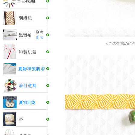
＜この帯留めに