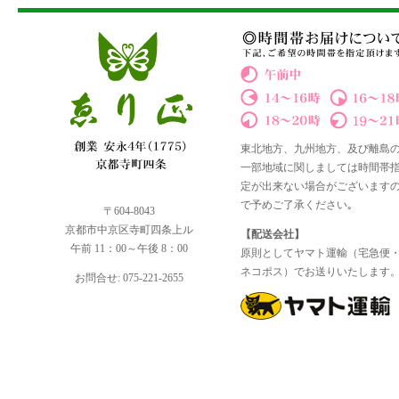
東北地方、九州地方、及び離島
一部地域に関しましては時間帯
定が出来ない場合がございます
で予めご了承ください｡
〒604-8043
京都市中京区寺町四条上ル
【配送会社】
午前 11：00～午後 8：00
原則としてヤマト運輸（宅急便
ネコポス）でお送りいたします
お問合せ: 075-221-2655