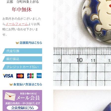
お気付きの点がございました
メールフォーム
ら
よりお気
軽にお問い合わせ下さいま
せ。
代金引換
銀行振込
クレジットカード払い