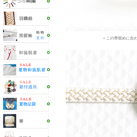
＜この帯留めに合