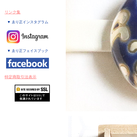
リンク集
▼ ゑり正インスタグラム
▼ ゑり正フェイスブック
特定商取引法表示