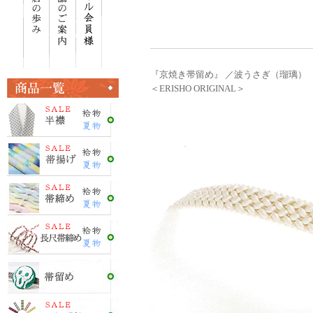
『京焼き帯留め』 ／波うさぎ（瑠璃）
＜ERISHO ORIGINAL＞