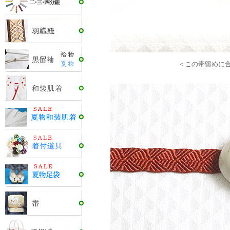
＜この帯留めに