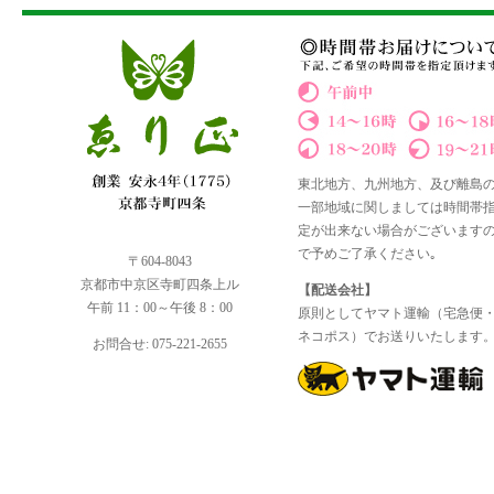
東北地方、九州地方、及び離島
一部地域に関しましては時間帯
定が出来ない場合がございます
で予めご了承ください｡
〒604-8043
京都市中京区寺町四条上ル
【配送会社】
午前 11：00～午後 8：00
原則としてヤマト運輸（宅急便
ネコポス）でお送りいたします
お問合せ: 075-221-2655