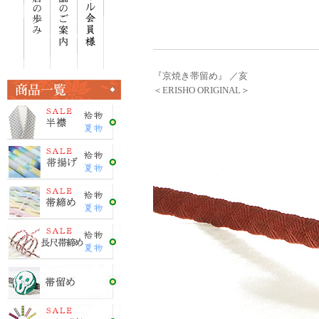
『京焼き帯留め』 ／亥
＜ERISHO ORIGINAL＞