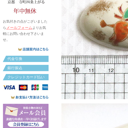
お気付きの点がございました
メールフォーム
ら
よりお気
軽にお問い合わせ下さいま
せ。
代金引換
銀行振込
クレジットカード払い