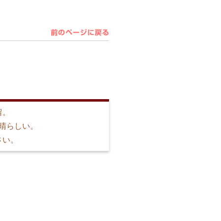
留。
晴らしい。
さい。