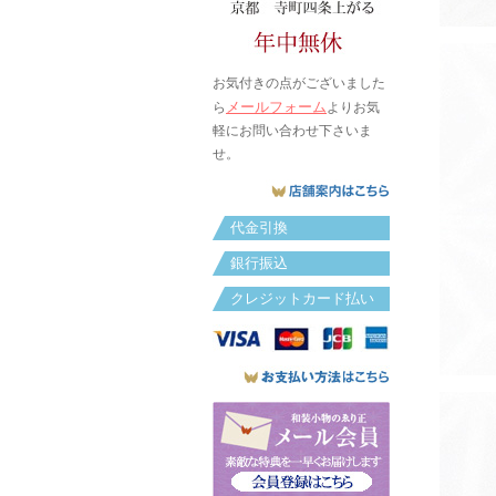
お気付きの点がございました
メールフォーム
ら
よりお気
軽にお問い合わせ下さいま
せ。
代金引換
銀行振込
クレジットカード払い