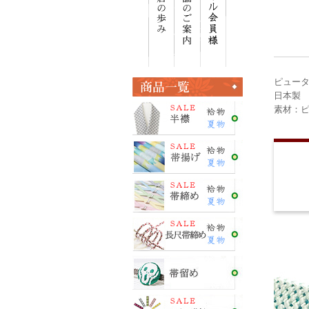
ピュー
日本製
素材：