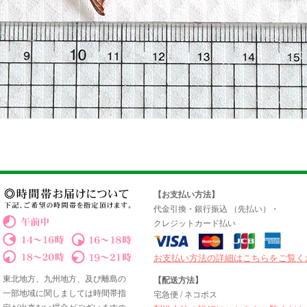
【お支払い方法】
代金引換・銀行振込 （先払い）・
クレジットカード払い
お支払い方法の詳細はこちらをご覧く
東北地方、九州地方、及び離島の
【配送方法】
一部地域に関しましては時間帯指
宅急便 / ネコポス