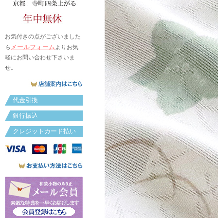
お気付きの点がございました
メールフォーム
ら
よりお気
軽にお問い合わせ下さいま
せ。
代金引換
銀行振込
クレジットカード払い