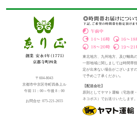
東北地方、九州地方、及び離島
一部地域に関しましては時間帯
定が出来ない場合がございます
で予めご了承ください｡
〒604-8043
京都市中京区寺町四条上ル
【配送会社】
午前 11：00～午後 8：00
原則としてヤマト運輸（宅急便
ネコポス）でお送りいたします
お問合せ: 075-221-2655